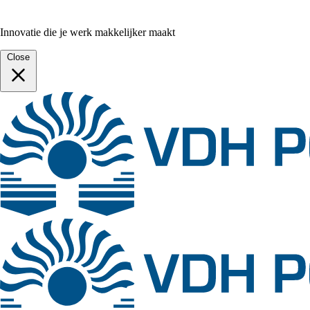
Innovatie die je werk makkelijker maakt
Close