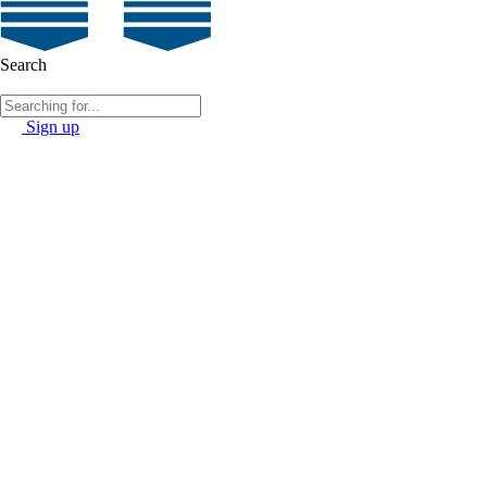
Search
Sign up