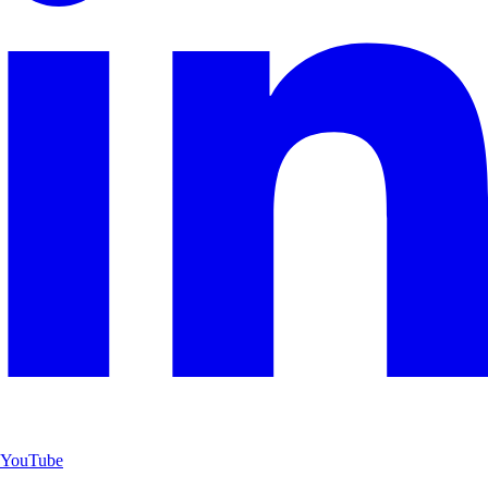
YouTube