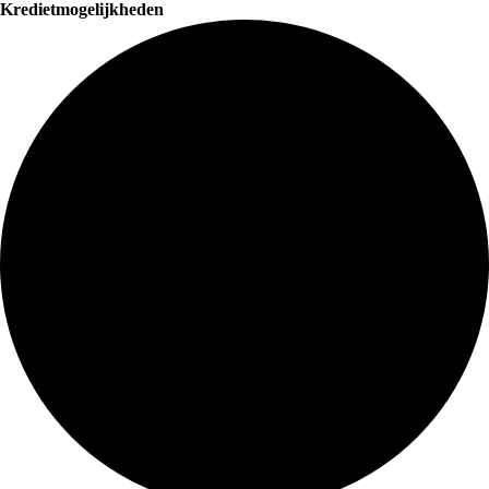
Kredietmogelijkheden