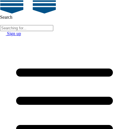
Search
Sign up