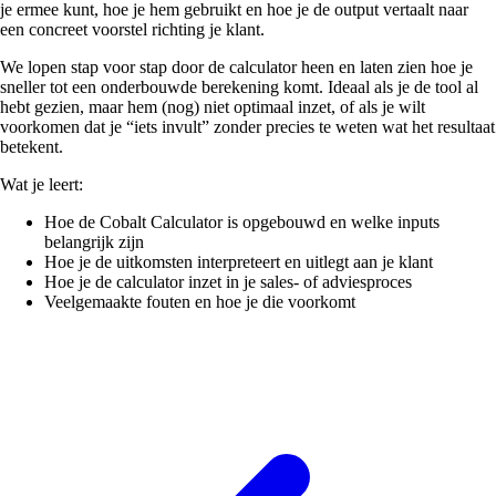
je ermee kunt, hoe je hem gebruikt en hoe je de output vertaalt naar
een concreet voorstel richting je klant.
We lopen stap voor stap door de calculator heen en laten zien hoe je
sneller tot een onderbouwde berekening komt. Ideaal als je de tool al
hebt gezien, maar hem (nog) niet optimaal inzet, of als je wilt
voorkomen dat je “iets invult” zonder precies te weten wat het resultaat
betekent.
Wat je leert:
Hoe de Cobalt Calculator is opgebouwd en welke inputs
belangrijk zijn
Hoe je de uitkomsten interpreteert en uitlegt aan je klant
Hoe je de calculator inzet in je sales- of adviesproces
Veelgemaakte fouten en hoe je die voorkomt