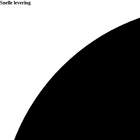
Snelle levering