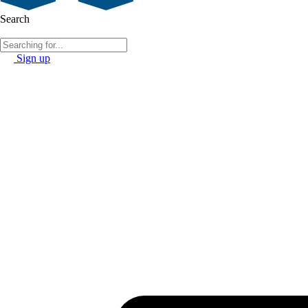
Search
Sign up