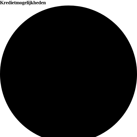
Kredietmogelijkheden