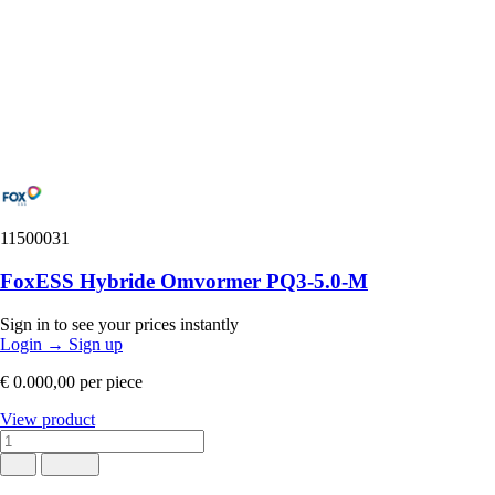
11500031
FoxESS Hybride Omvormer PQ3-5.0-M
Sign in to see your prices instantly
Login
→
Sign up
€ 0.000,00
per piece
View product