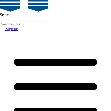
Search
Sign up