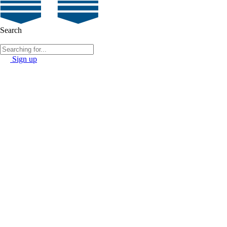
Search
Sign up