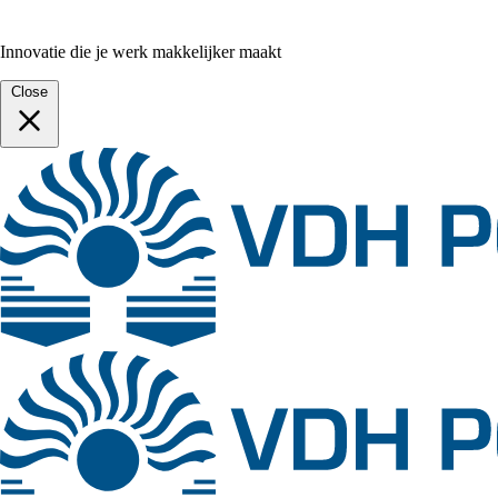
Innovatie die je werk makkelijker maakt
Close