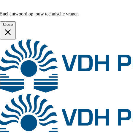
Snel antwoord op jouw technische vragen
Close