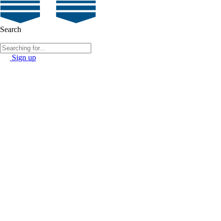
Search
Sign up