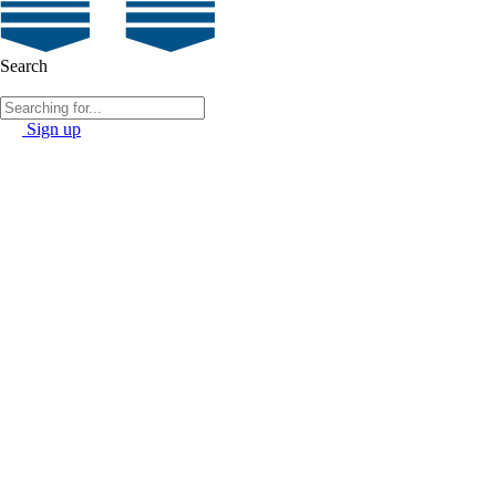
Search
Sign up