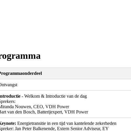
Programma
Programmaonderdeel
Ontvangst
Introductie -
Welkom & Introductie van de dag
Sprekers:
Miranda Nouwen, CEO, VDH Power
Bart van den Bosch, Batterijexpert, VDH Power
Keynote:
Energietransitie in een tijd van kantelende zekerheden
Spreker: Jan Peter Balkenende, Extern Senior Adviseur, EY