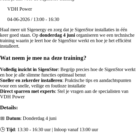
VDH Power
04-06-2026 / 13:00 - 16:30
Haal meer uit Sigenergy en zorg dat je SigenStor installaties in één
keer goed staan. Op
donderdag 4 juni
organiseren we een technische
training waarin je leert hoe de SigenStor werkt en hoe je het efficiënt
installeert.
Wat neem je mee na deze training?
Volledig inzicht in SigenStor
: Begrijp precies hoe de SigenStor werkt
en hoe je alle slimme functies optimaal benut
Sneller en zekerder installeren
: Praktische tips en aandachtspunten
voor een snelle, veilige en foutloze installatie
Direct sparren met experts
: Stel je vragen aan de specialisten van
VDH Power
Details:
📅
Datum
: Donderdag 4 juni
🕒
Tijd
: 13:30 - 16:30 uur | Inloop vanaf 13:00 uur