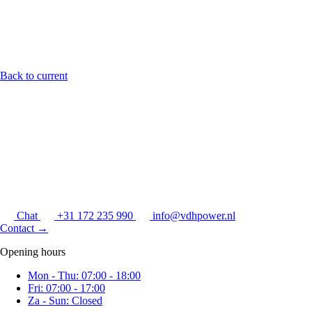
Back to current
Chat
+31 172 235 990
info@vdhpower.nl
Contact
→
Opening hours
Mon - Thu: 07:00 - 18:00
Fri: 07:00 - 17:00
Za - Sun: Closed