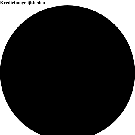
Kredietmogelijkheden