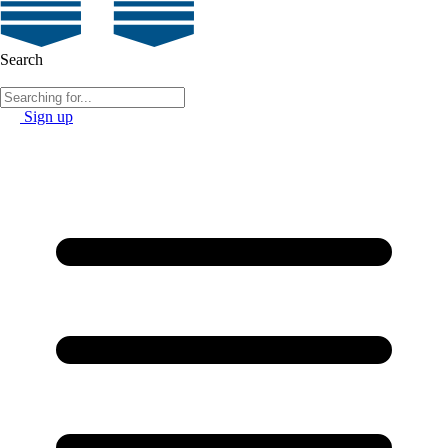
Search
Sign up