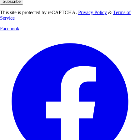
Subscribe
This site is protected by reCAPTCHA.
Privacy Policy
&
Terms of
Service
Facebook