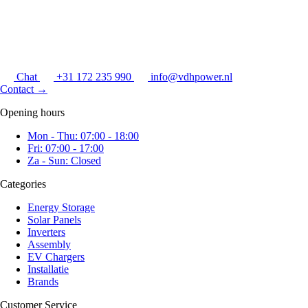
Chat
+31 172 235 990
info@vdhpower.nl
Contact
→
Opening hours
Mon - Thu: 07:00 - 18:00
Fri: 07:00 - 17:00
Za - Sun: Closed
Categories
Energy Storage
Solar Panels
Inverters
Assembly
EV Chargers
Installatie
Brands
Customer Service