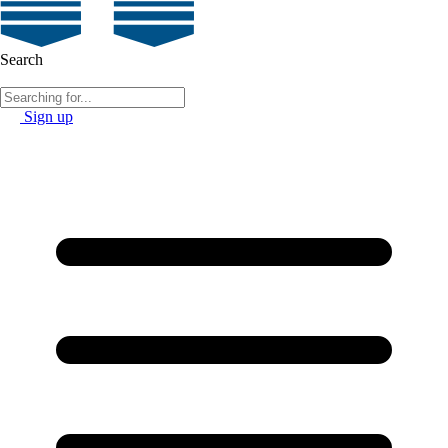
Search
Sign up