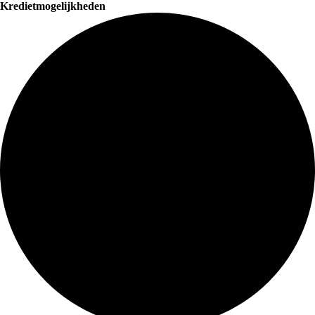
Kredietmogelijkheden