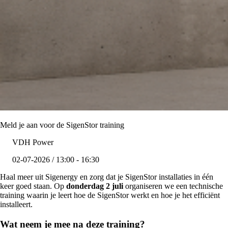
Meld je aan voor de SigenStor training
VDH Power
02-07-2026 / 13:00 - 16:30
Haal meer uit Sigenergy en zorg dat je SigenStor installaties in één
keer goed staan. Op
donderdag 2 juli
organiseren we een technische
training waarin je leert hoe de SigenStor werkt en hoe je het efficiënt
installeert.
Wat neem je mee na deze training?