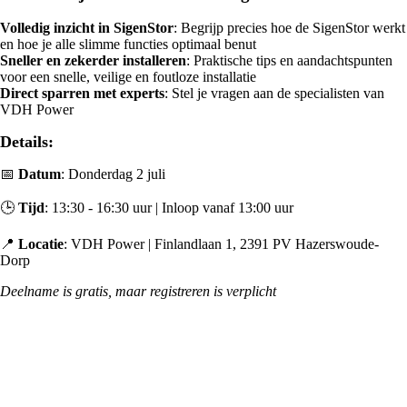
Volledig inzicht in SigenStor
: Begrijp precies hoe de SigenStor werkt
en hoe je alle slimme functies optimaal benut
Sneller en zekerder installeren
: Praktische tips en aandachtspunten
voor een snelle, veilige en foutloze installatie
Direct sparren met experts
: Stel je vragen aan de specialisten van
VDH Power
Details:
📅
Datum
: Donderdag 2 juli
🕒
Tijd
: 13:30 - 16:30 uur | Inloop vanaf 13:00 uur
📍
Locatie
: VDH Power | Finlandlaan 1, 2391 PV Hazerswoude-
Dorp
Deelname is gratis, maar registreren is verplicht