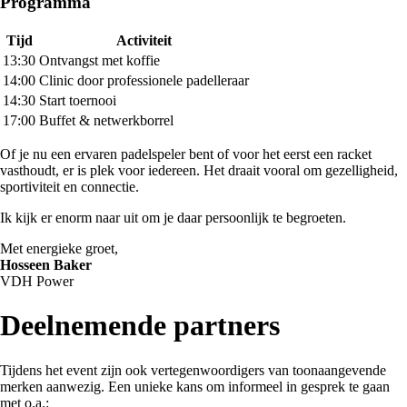
Programma
Tijd
Activiteit
13:30
Ontvangst met koffie
14:00
Clinic door professionele padelleraar
14:30
Start toernooi
17:00
Buffet & netwerkborrel
Of je nu een ervaren padelspeler bent of voor het eerst een racket
vasthoudt, er is plek voor iedereen. Het draait vooral om gezelligheid,
sportiviteit en connectie.
Ik kijk er enorm naar uit om je daar persoonlijk te begroeten.
Met energieke groet,
Hosseen Baker
VDH Power
Deelnemende partners
Tijdens het event zijn ook vertegenwoordigers van toonaangevende
merken aanwezig. Een unieke kans om informeel in gesprek te gaan
met o.a.: