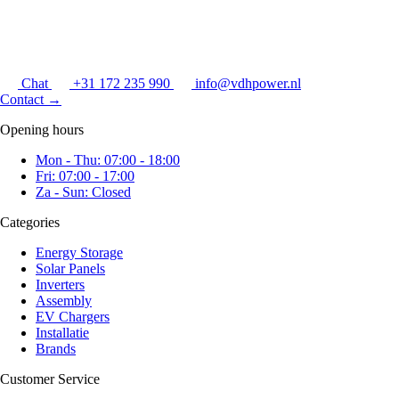
Chat
+31 172 235 990
info@vdhpower.nl
Contact
→
Opening hours
Mon - Thu: 07:00 - 18:00
Fri: 07:00 - 17:00
Za - Sun: Closed
Categories
Energy Storage
Solar Panels
Inverters
Assembly
EV Chargers
Installatie
Brands
Customer Service