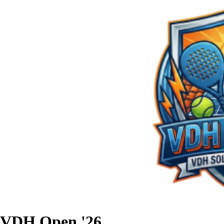
VDH Open '26