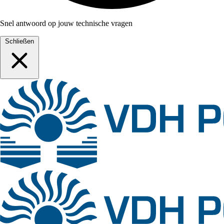
Snel antwoord op jouw technische vragen
Schließen