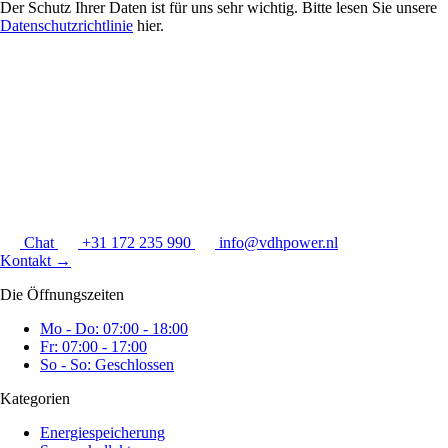
Der Schutz Ihrer Daten ist für uns sehr wichtig. Bitte lesen Sie unsere
Datenschutzrichtlinie
hier.
Chat
+31 172 235 990
info@vdhpower.nl
Kontakt
→
Die Öffnungszeiten
Mo - Do: 07:00 - 18:00
Fr: 07:00 - 17:00
So - So: Geschlossen
Kategorien
Energiespeicherung